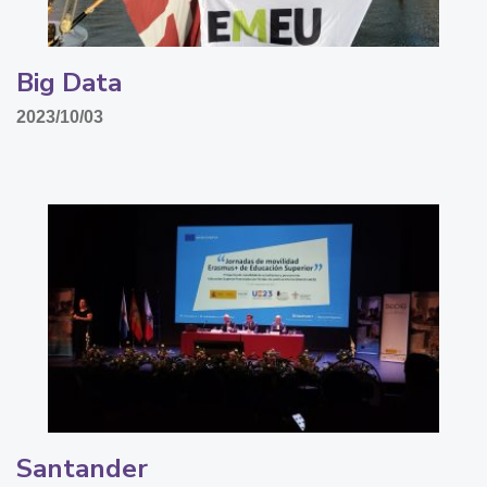
Big Data
2023/10/03
Santander