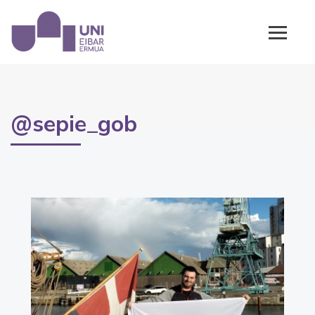
@sepie_gob