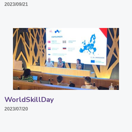
2023/09/21
WorldSkillDay
2023/07/20