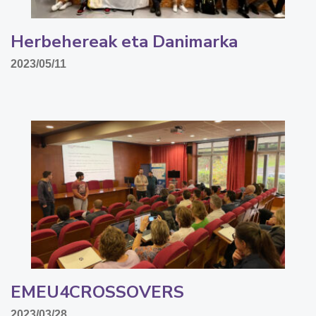
Herbehereak eta Danimarka
2023/05/11
EMEU4CROSSOVERS
2023/03/28