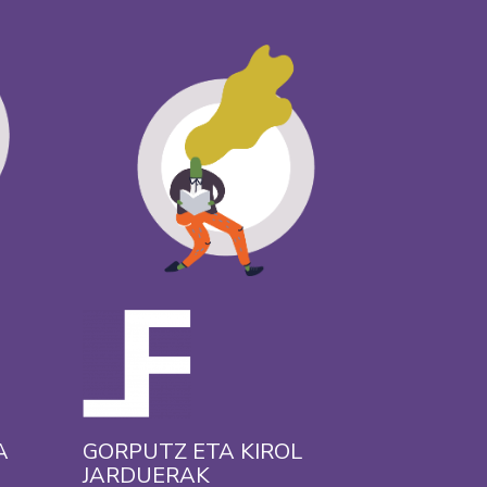
A
GORPUTZ ETA KIROL
JARDUERAK