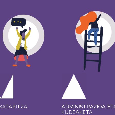
KATARITZA
ADMINISTRAZIOA ET
KUDEAKETA