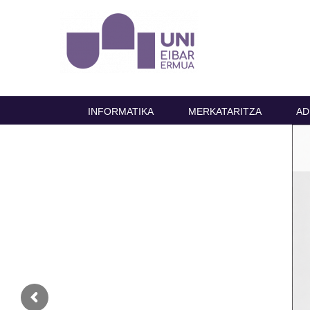
INFORMATIKA
MERKATARITZA
AD