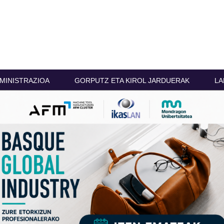
MINISTRAZIOA
GORPUTZ ETA KIROL JARDUERAK
LA