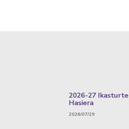
2026-27 Ikasturte
Hasiera
2026/07/29