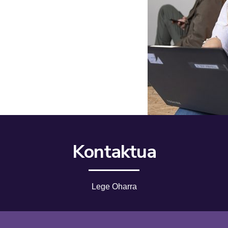
Kontaktua
Lege Oharra