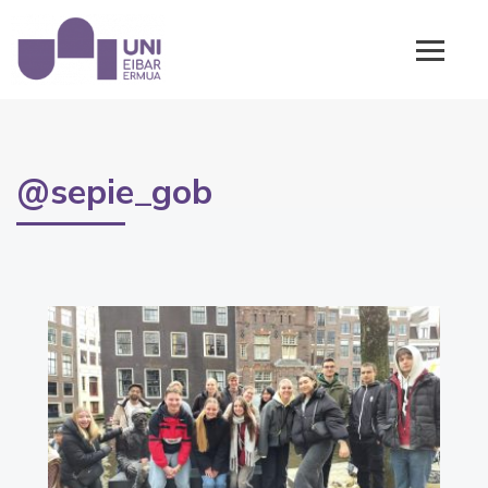
@sepie_gob