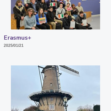
Erasmus+
2025/01/21