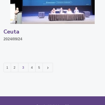
Ceuta
2024/09/24
1
2
3
4
5