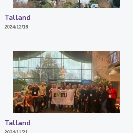
Talland
2024/12/16
Talland
2024/11/21