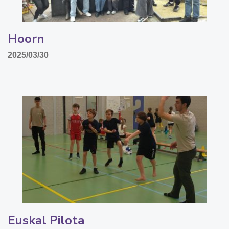
Hoorn
2025/03/30
Euskal Pilota