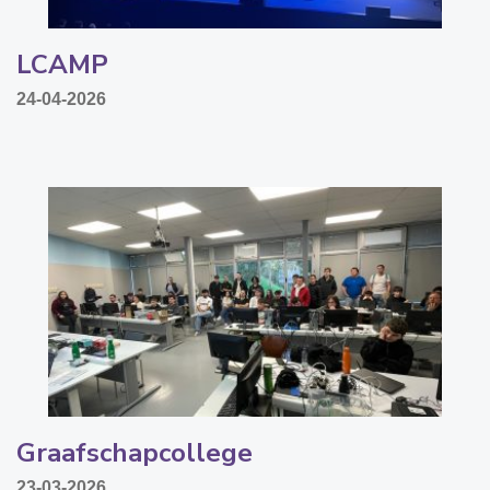
LCAMP
24-04-2026
Graafschapcollege
23-03-2026