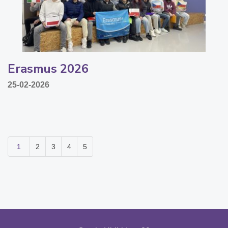
Erasmus 2026
25-02-2026
1
2
3
4
5