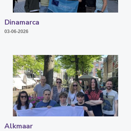
Dinamarca
03-06-2026
Alkmaar