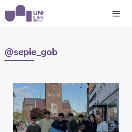
@sepie_gob