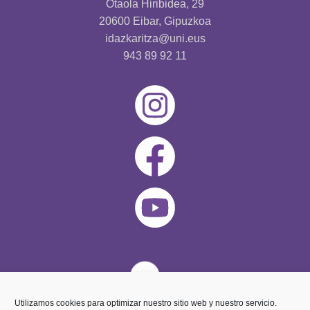
Otaola Hiribidea, 29
20600 Eibar, Gipuzkoa
idazkaritza@uni.eus
943 89 92 11
Utilizamos cookies para optimizar nuestro sitio web y nuestro servicio.