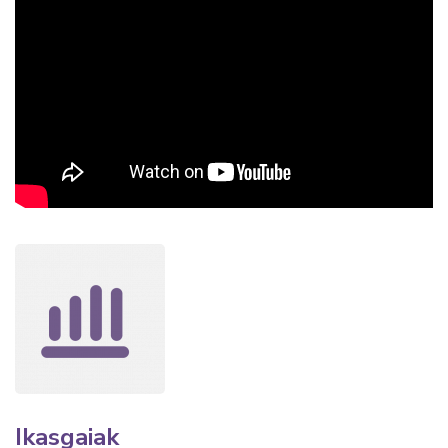
Ikasgaiak