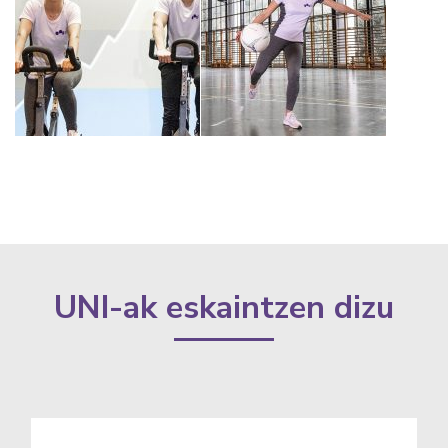
UNI-ak eskaintzen dizu