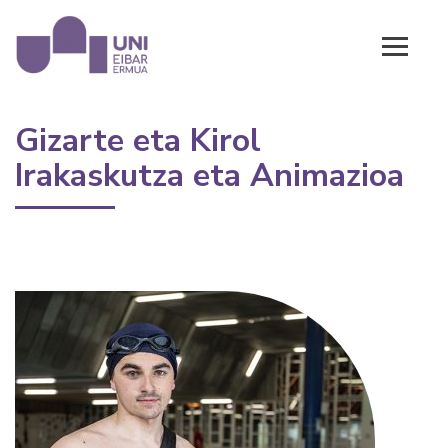
Gizarte eta Kirol
Irakaskutza eta Animazioa