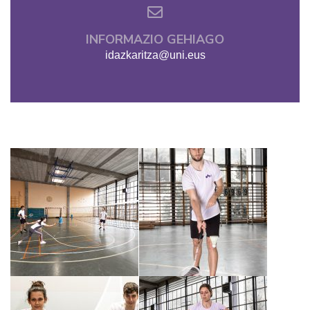
INFORMAZIO GEHIAGO
idazkaritza@uni.eus