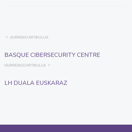
AURREKO ARTIKULUA
BASQUE CIBERSECURITY CENTRE
HURRENGO ARTIKULUA
LH DUALA EUSKARAZ