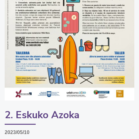
2. Eskuko Azoka
2023/05/10