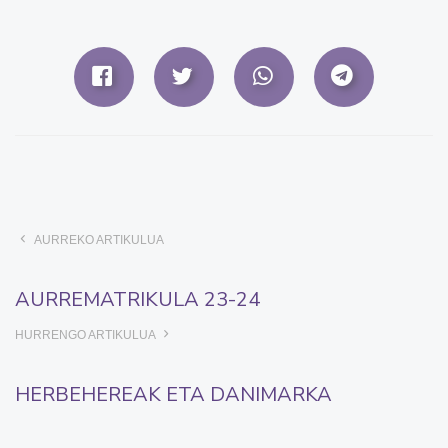
AURREKO ARTIKULUA
AURREMATRIKULA 23-24
HURRENGO ARTIKULUA
HERBEHEREAK ETA DANIMARKA