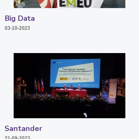
Big Data
03-10-2023
Santander
21-09-2023