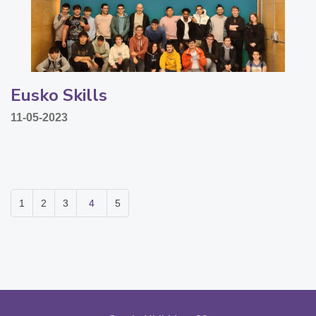
Eusko Skills
11-05-2023
1
2
3
4
5