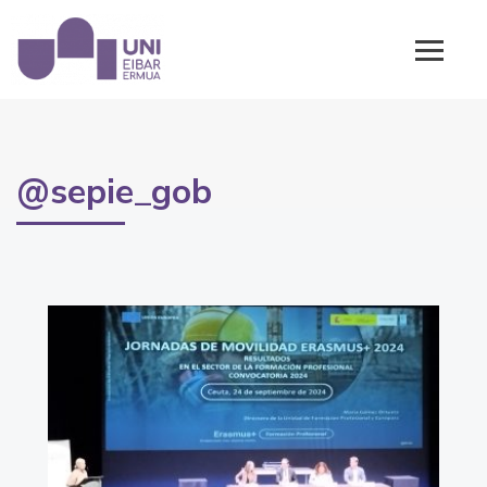
@sepie_gob