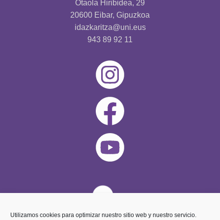
Otaola Hiribidea, 29
20600 Eibar, Gipuzkoa
idazkaritza@uni.eus
943 89 92 11
Utilizamos cookies para optimizar nuestro sitio web y nuestro servicio.