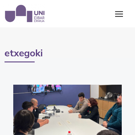
etxegoki