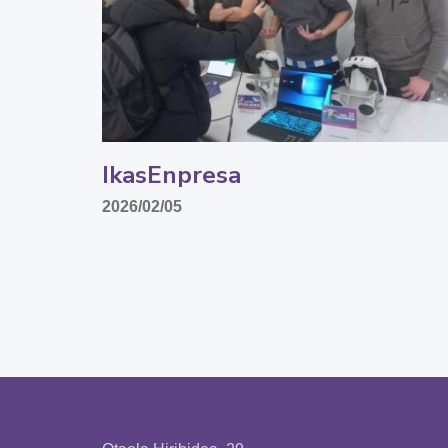
IkasEnpresa
2026/02/05