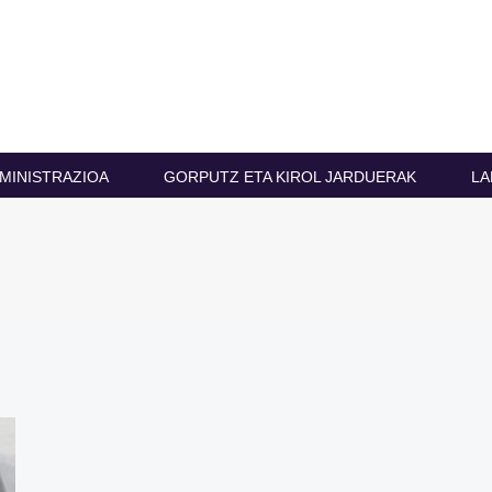
MINISTRAZIOA
GORPUTZ ETA KIROL JARDUERAK
LA