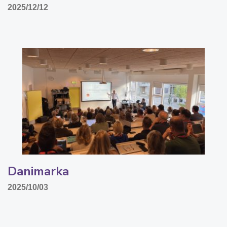
2025/12/12
Danimarka
2025/10/03