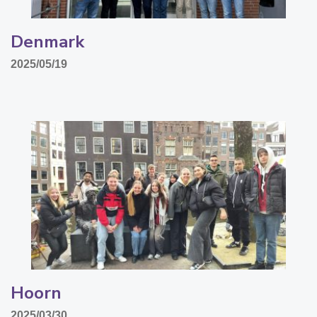
Denmark
2025/05/19
Hoorn
2025/03/30