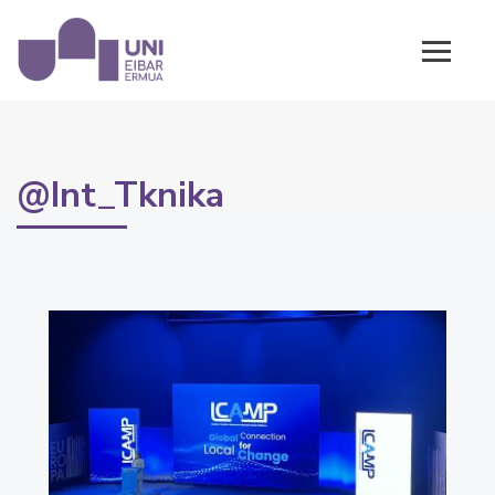
@Int_Tknika