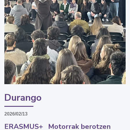
Durango
2026/02/13
ERASMUS+ Motorrak berotzen