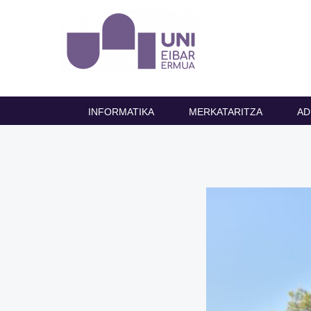
INFORMATIKA
MERKATARITZA
AD