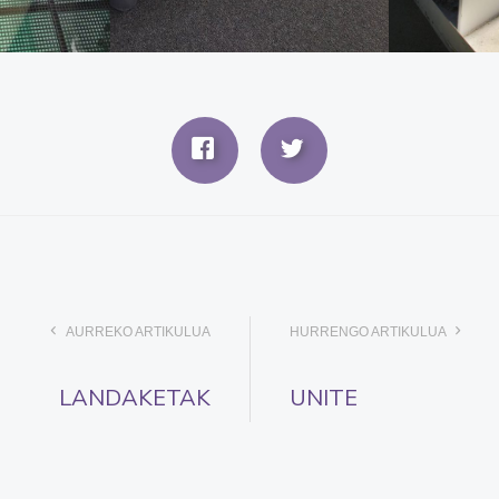
AURREKO ARTIKULUA
HURRENGO ARTIKULUA
LANDAKETAK
UNITE