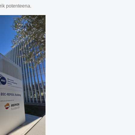
ik potenteena.