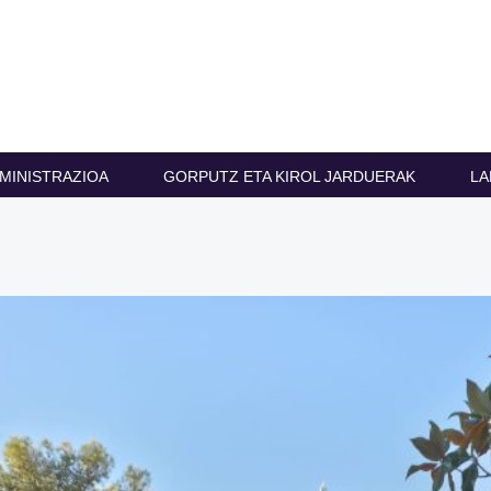
MINISTRAZIOA
GORPUTZ ETA KIROL JARDUERAK
LA