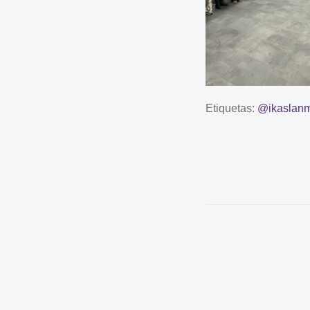
Etiquetas:
@ikaslanmo