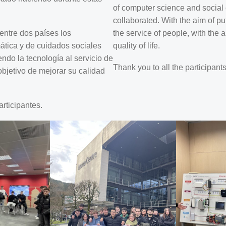
of computer science and social
collaborated. With the aim of pu
entre dos países los
the service of people, with the 
ática y de cuidados sociales
quality of life.
ndo la tecnología al servicio de
Thank you to all the participants
objetivo de mejorar su calidad
articipantes.