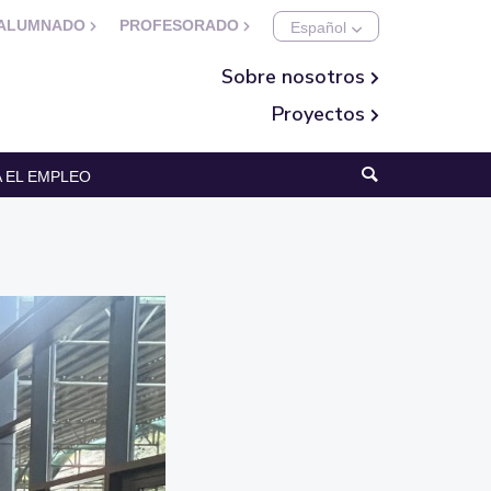
ALUMNADO
PROFESORADO
Sobre nosotros
Proyectos
 EL EMPLEO