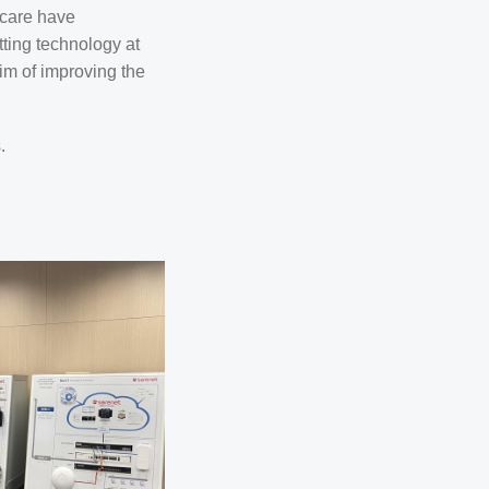
 care have
tting technology at
aim of improving the
.