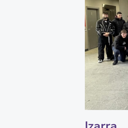
Izarra