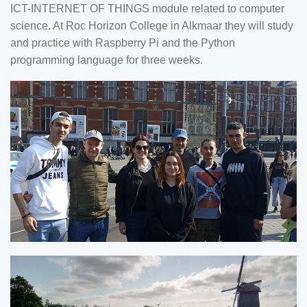
ICT-INTERNET OF THINGS module related to computer
science. At Roc Horizon College in Alkmaar they will study
and practice with Raspberry Pi and the Python
programming language for three weeks.