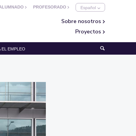
ALUMNADO
PROFESORADO
Sobre nosotros
Proyectos
 EL EMPLEO