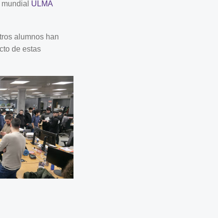
o mundial
ULMA
stros alumnos han
cto de estas