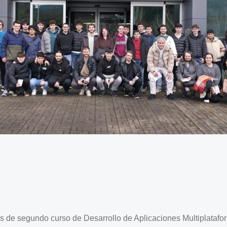
 de segundo curso de Desarrollo de Aplicaciones Multiplatafor