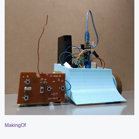
MakingOf