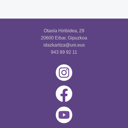
Otaola Hiribidea, 29
20600 Eibar, Gipuzkoa
idazkaritza@uni.eus
943 89 92 11