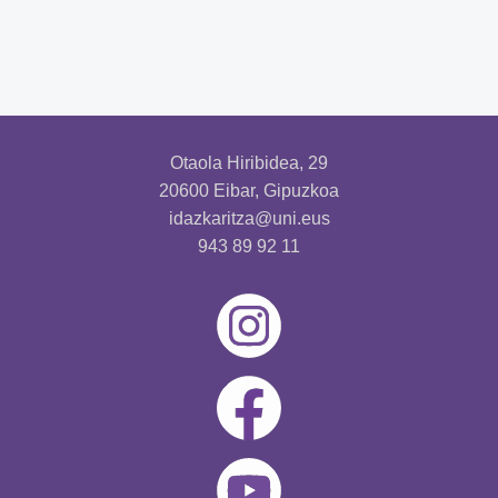
Otaola Hiribidea, 29
20600 Eibar, Gipuzkoa
idazkaritza@uni.eus
943 89 92 11