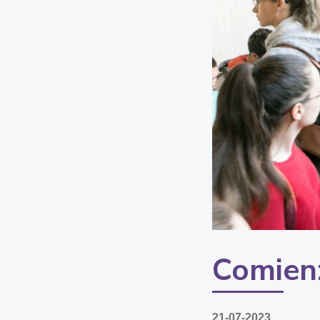
Comien
21-07-2023