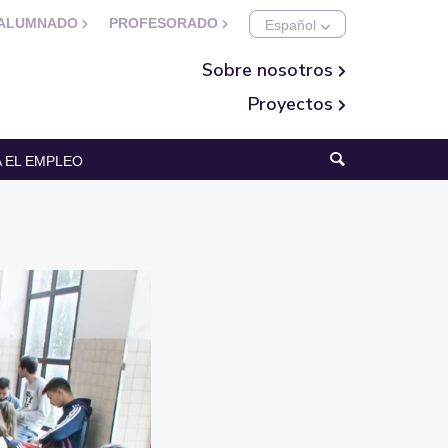
ALUMNADO
PROFESORADO
Sobre nosotros
Proyectos
 EL EMPLEO