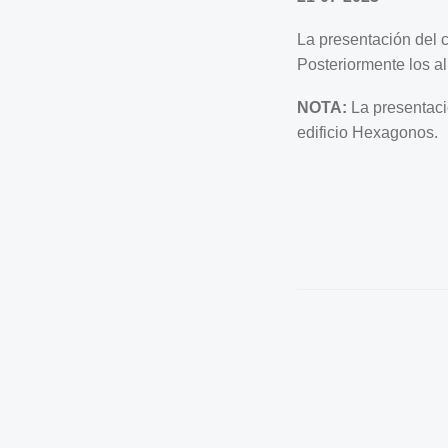
La presentación del c
Posteriormente los al
NOTA:
La presentació
edificio Hexagonos.