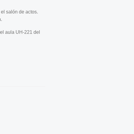
el salón de actos.
.
n el aula UH-221 del