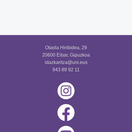
Otaola Hiribidea, 29
20600 Eibar, Gipuzkoa
idazkaritza@uni.eus
943 89 92 11