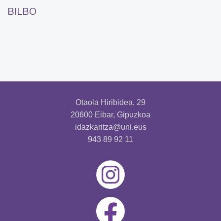
BILBO
Otaola Hiribidea, 29
20600 Eibar, Gipuzkoa
idazkaritza@uni.eus
943 89 92 11