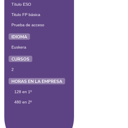
Título ESO
Titulo FP básica
Prueba de acceso
IDIOMA
Euskera
CURSOS
2
HORAS EN LA EMPRESA
128 en 1º
480 en 2º