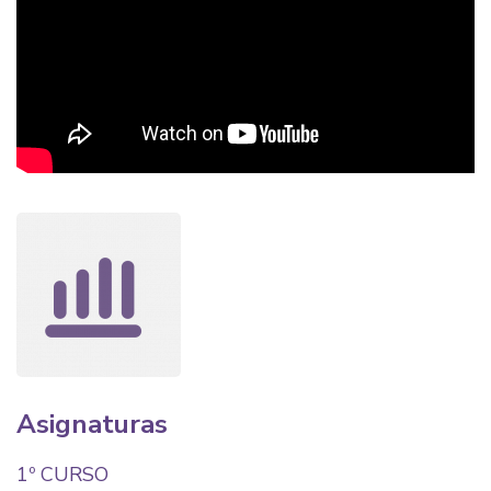
Asignaturas
1º CURSO