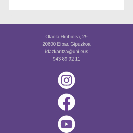
Otaola Hiribidea, 29
20600 Eibar, Gipuzkoa
idazkaritza@uni.eus
943 89 92 11