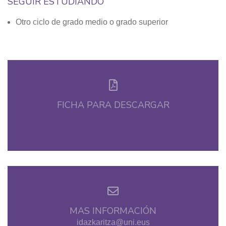
SEGUIR ESTUDIANDO
Otro ciclo de grado medio o grado superior
FICHA PARA DESCARGAR
MAS INFORMACIÓN
idazkaritza@uni.eus